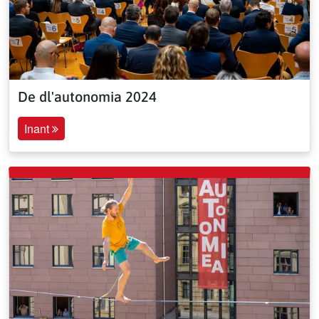
De dl'autonomia 2024
Inant