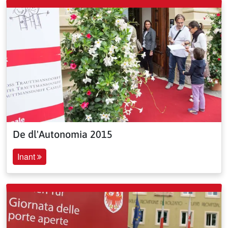
De dl'Autonomia 2015
Inant