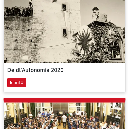
De dl'Autonomia 2020
Inant