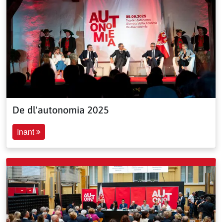
De dl'autonomia 2025
Inant