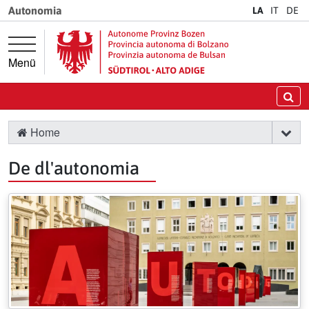
Springe direkt zur Hauptnavigation
Springe direkt zum Inhalt
Autonomia
LA
IT
DE
Menü
Chi
Home
De dl'autonomia