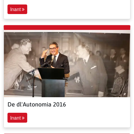
Inant
De dl'Autonomia 2016
Inant